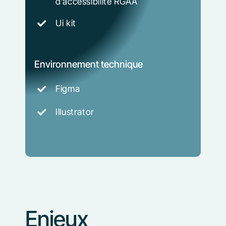
d’accessibilité RGAA
Ui kit
Environnement technique
Figma
Illustrator
Enjeux