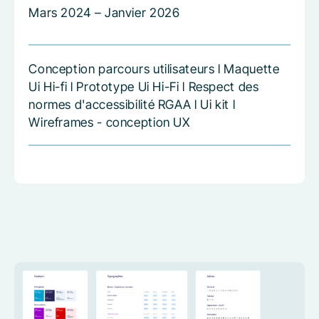
Mars 2024 – Janvier 2026
Conception parcours utilisateurs l Maquette
Ui Hi-fi l Prototype Ui Hi-Fi l Respect des
normes d'accessibilité RGAA l Ui kit l
Wireframes - conception UX