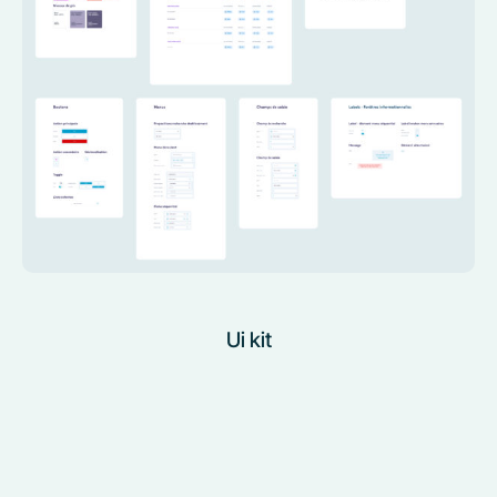
Ui kit