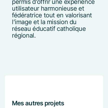
permis d’offrir une expérience
utilisateur harmonieuse et
fédératrice tout
en valorisant
l’image et la mission du
réseau éducatif catholique
régional.
Mes autres projets